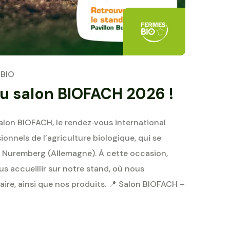
BIO
u salon BIOFACH 2026 !
alon BIOFACH, le rendez‑vous international
onnels de l’agriculture biologique, qui se
 à Nuremberg (Allemagne). À cette occasion,
us accueillir sur notre stand, où nous
aire, ainsi que nos produits. 📍 Salon BIOFACH –