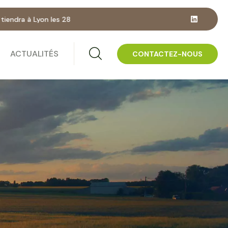
9 septembre prochains !
ACTUALITÉS
CONTACTEZ-NOUS