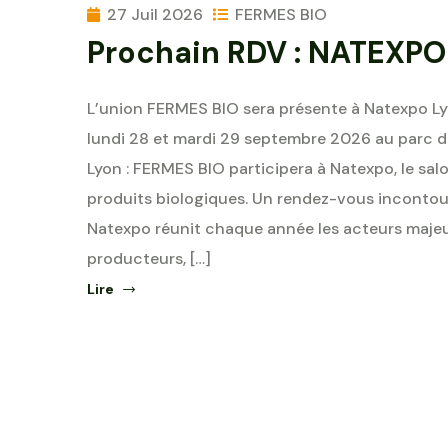
27 Juil 2026
FERMES BIO
Prochain RDV : NATEXPO
L’union FERMES BIO sera présente à Natexpo L
lundi 28 et mardi 29 septembre 2026 au parc d
Lyon : FERMES BIO participera à Natexpo, le sal
produits biologiques. Un rendez-vous incontourn
Natexpo réunit chaque année les acteurs majeu
producteurs, […]
Lire