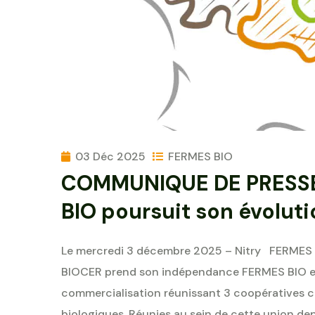
03 Déc 2025
FERMES BIO
COMMUNIQUE DE PRESSE
BIO poursuit son évoluti
Le mercredi 3 décembre 2025 – Nitry FERMES B
BIOCER prend son indépendance FERMES BIO e
commercialisation réunissant 3 coopératives c
biologiques. Réunies au sein de cette union de