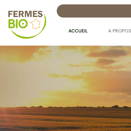
Nous serons pré
ACCUEIL
A PROPO