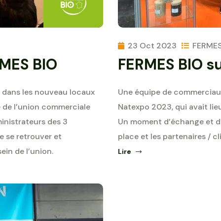
23 Oct 2023
FERMES
RMES BIO
FERMES BIO su
), dans les nouveau locaux
Une équipe de commerciaux 
e de l’union commerciale
Natexpo 2023, qui avait lieu
inistrateurs des 3
Un moment d’échange et de
 se retrouver et
place et les partenaires / c
sein de l’union.
Lire