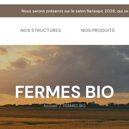
sents sur le salon Natexpo 2026, qui se tiendra à Lyon les 28 et 2
S
NOS STRUCTURES
NOS PRODUITS
FERMES BIO
Accueil
/
FERMES BIO