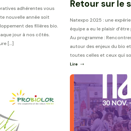
Retour sur le 
ératives adhérentes vous
te nouvelle année soit
Natexpo 2025 : une expérie
loppement des filières bio.
équipe a eu le plaisir d’êtr
haque jour à nos côtés.
Au programme : Rencontres
ure […]
autour des enjeux du bio et
toutes celles et ceux qui so
Lire