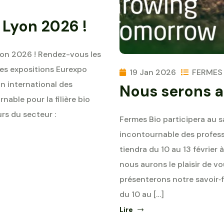
 Lyon 2026 !
yon 2026 ! Rendez-vous les
es expositions Eurexpo
19 Jan 2026
FERMES 
on international des
Nous serons a
able pour la filière bio
rs du secteur :
Fermes Bio participera au s
incontournable des professi
tiendra du 10 au 13 février
nous aurons le plaisir de vo
présenterons notre savoir‑f
du 10 au […]
Lire