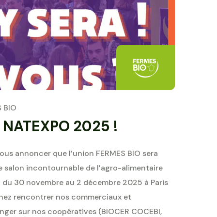
 BIO
à NATEXPO 2025 !
us annoncer que l’union FERMES BIO sera
e salon incontournable de l’agro-alimentaire
ra du 30 novembre au 2 décembre 2025 à Paris
Venez rencontrer nos commerciaux et
anger sur nos coopératives (BIOCER COCEBI,