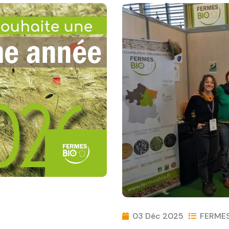
03 Déc 2025
FERMES